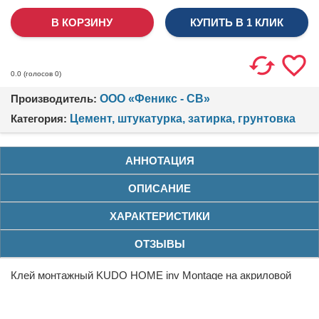
КУПИТЬ В 1 КЛИК
(голосов
0
)
0.0
Производитель:
ООО «Феникс - СВ»
Категория:
Цемент, штукатурка, затирка, грунтовка
АННОТАЦИЯ
ОПИСАНИЕ
ХАРАКТЕРИСТИКИ
ОТЗЫВЫ
Клей монтажный KUDO HOME inv Montage на акриловой
основе для быстрого и надёжного монтажа изделий из
древесины -